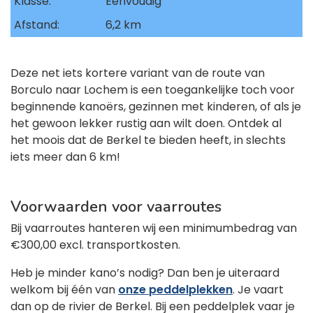
Klasse:
Eenvoudig
Afstand:
6,2 km
Deze net iets kortere variant van de route van
Borculo naar Lochem is een toegankelijke toch voor
beginnende kanoërs, gezinnen met kinderen, of als je
het gewoon lekker rustig aan wilt doen. Ontdek al
het moois dat de Berkel te bieden heeft, in slechts
iets meer dan 6 km!
Voorwaarden voor vaarroutes
Bij vaarroutes hanteren wij een minimumbedrag van
€300,00 excl. transportkosten.
Heb je minder kano’s nodig? Dan ben je uiteraard
welkom bij één van
onze peddelplekken
. Je vaart
dan op de rivier de Berkel. Bij een peddelplek vaar je