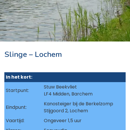
Slinge – Lochem
In het kort:
Stuw Beekvliet
Startpunt:
LF4 Midden, Barchem
Kanosteiger bij de Berkelzomp
Eindpunt:
Stijgoord 2, Lochem
Vaartijd:
Ongeveer 1,5 uur