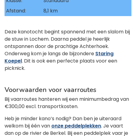
Klasse:
Standaard
Afstand:
8,1 km
Deze kanotocht begint spannend met een slalom bij
de stuw in Lochem. Daarna peddel je heerlijk
ontspannen door de prachtige Achterhoek.
Onderweg kom je langs de bijzondere
Staring
Koepel
. Dit is ook een perfecte plaats voor een
picknick.
Voorwaarden voor vaarroutes
Bij vaarroutes hanteren wij een minimumbedrag van
€300,00 excl. transportkosten.
Heb je minder kano’s nodig? Dan ben je uiteraard
welkom bij één van
onze peddelplekken
. Je vaart
dan op de rivier de Berkel. Bij een peddelplek vaar je