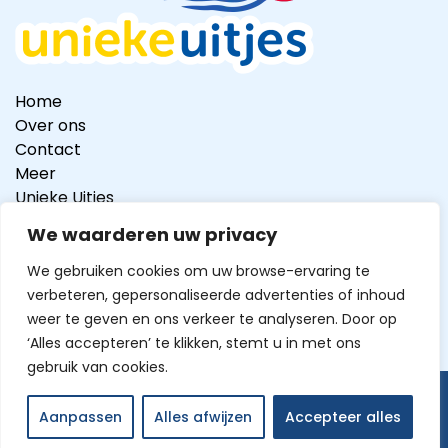
Home
Over ons
Contact
Meer
Unieke Uitjes
We waarderen uw privacy
We gebruiken cookies om uw browse-ervaring te
verbeteren, gepersonaliseerde advertenties of inhoud
weer te geven en ons verkeer te analyseren. Door op
Tripadvisor Travellers’ Choice Award 2025
‘Alles accepteren’ te klikken, stemt u in met ons
gebruik van cookies.
© 2026
Kanoverhuur Oost
Aanpassen
Alles afwijzen
Accepteer alles
By Sitework